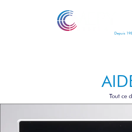
Depuis 19
AID
Tout ce 