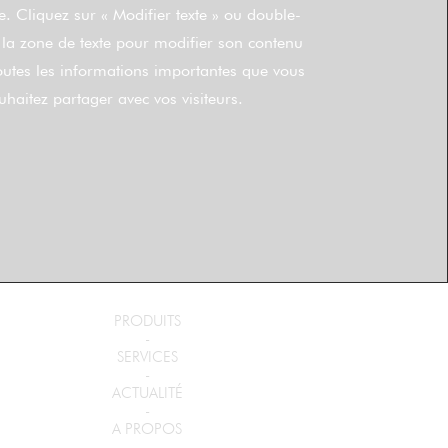
. Cliquez sur « Modifier texte » ou double-
 la zone de texte pour modifier son contenu
toutes les informations importantes que vous
uhaitez partager avec vos visiteurs.
PRODUITS
-
SERVICES
-
ACTUALITÉ
-
A PROPOS