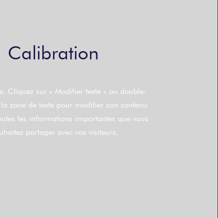
Calibration
. Cliquez sur « Modifier texte » ou double-
 la zone de texte pour modifier son contenu
toutes les informations importantes que vous
uhaitez partager avec vos visiteurs.