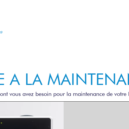
PRODUITS
SERVICES
ACTUA
89
E A LA MAINTEN
dont vous avez besoin pour la maintenance de vot