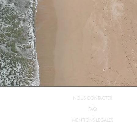
NOUS CONTACTER
-
FAQ
-
MENTIONS LEGALES