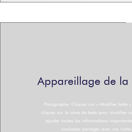
Appareillage de la
Paragraphe. Cliquez sur « Modifier texte 
cliquez sur la zone de texte pour modifier s
ajouter toutes les informations important
souhaitez partager avec vos visite