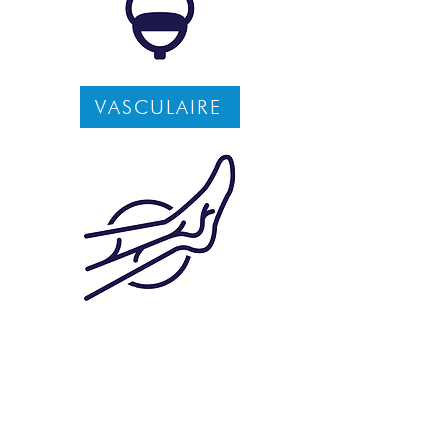
VASCULAIRE
NOUS SUIVRE
PRODUITS
NOUS CONTACTER