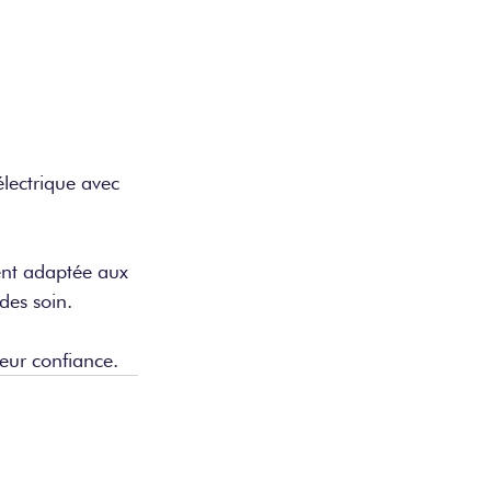
lectrique avec 
ent adaptée aux 
des soin. 
ur confiance. 