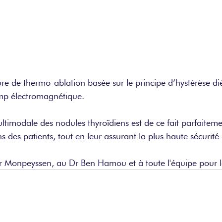
e de thermo-ablation basée sur le principe d’hystérèse dié
mp électromagnétique.
ltimodale des nodules thyroïdiens est de ce fait parfaitem
s des patients, tout en leur assurant la plus haute sécurité 
 Monpeyssen, au Dr Ben Hamou et à toute l'équipe pour le