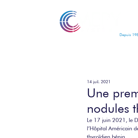
Depuis 19
14 juil. 2021
Une premi
nodules t
Le 17 juin 2021, le 
l’Hôpital Américain de
thyroïdien bénin. 