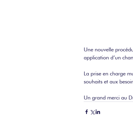
Une nouvelle procédur
application d’un cha
La prise en charge mu
souhaits et aux besoin
Un grand merci au Dr