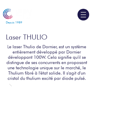
Depuis 1989
Laser THULIO
L
e laser Thulio de Dornier, est un système
entièrement développé par Dornier
développant 100W. Cela signifie qu'il se
distingue de ses concurrents en proposant
une technologie unique sur le marché, le
Thulium fibré à l'état solide. Il s'agit d'un
cristal du thulium excité par
diode
pulsé.