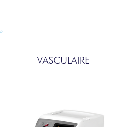
PRODUITS
SERVICES
ACTUA
89
VASCULAIRE