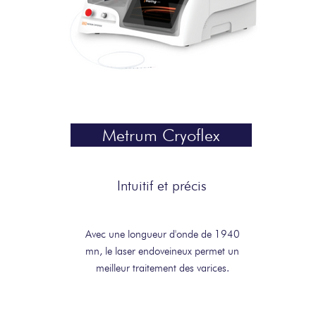
Metrum Cryoflex
Intuitif et précis
Avec une longueur d'onde de 1940
mn, le laser endoveineux permet un
meilleur traitement des varices.