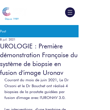
Depuis 1989
Post
8 juil. 2021
UROLOGIE : Première
démonstration Française du
système de biopsie en
fusion d'image Uronav
Courant du mois de juin 2021, Le Dr 
Orsoni et le Dr Bouchet ont réalisé 4 
biopsies de la prostate guidées par 
fusion d'image avec l'URONAV 3.0.
Les interventions, d'une trentaine de 